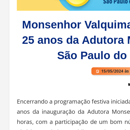
Monsenhor Valquimar
25 anos da Adutora
São Paulo do P
15/05/2024 às
Deixe um comentário
Encerrando a programação festiva iniciada
anos da inauguração da Adutora Monsen
horas, com a participação de um bom n