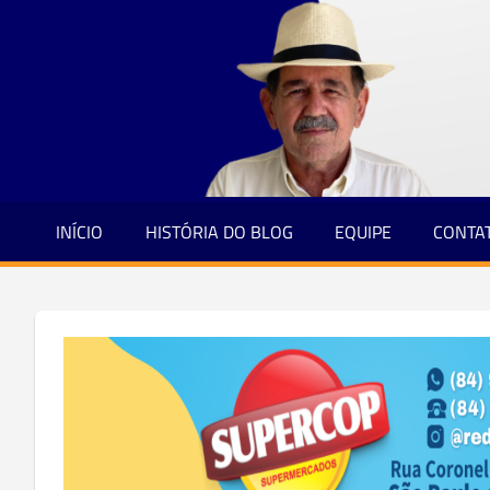
Jornalismo
Skip
e
to
Credibilidade
content
INÍCIO
HISTÓRIA DO BLOG
EQUIPE
CONTA