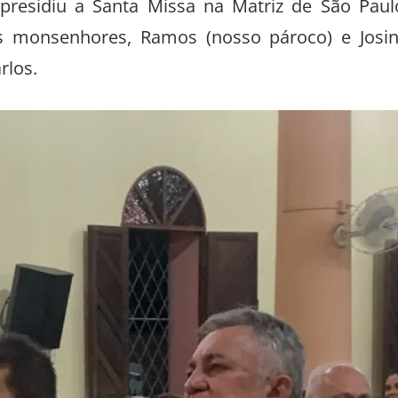
 presidiu a Santa Missa na Matriz de São Paul
s monsenhores, Ramos (nosso pároco) e Josi
rlos.