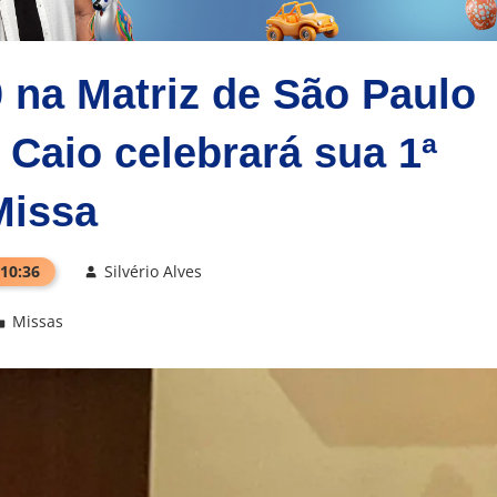
 na Matriz de São Paulo
 Caio celebrará sua 1ª
Missa
 10:36
Silvério Alves
Missas