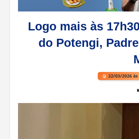
Logo mais às 17h30
do Potengi, Padre
22/03/2026 às
Deixe um comentário