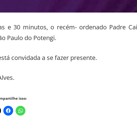
as e 30 minutos, o recém- ordenado Padre Ca
ão Paulo do Potengi.
stá convidada a se fazer presente.
Alves.
mpartilhe isso: