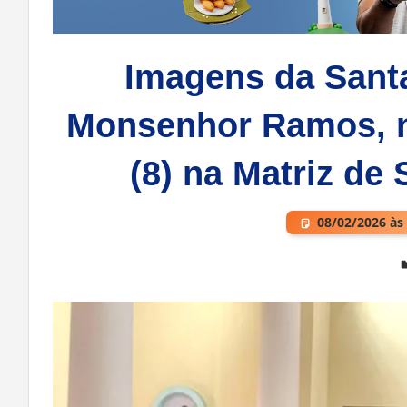
Imagens da Santa
Monsenhor Ramos, 
(8) na Matriz de
08/02/2026 às
Deixe um comentário