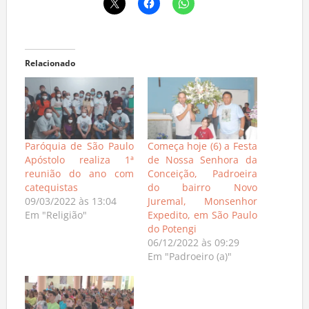
Relacionado
Paróquia de São Paulo
Começa hoje (6) a Festa
Apóstolo realiza 1ª
de Nossa Senhora da
reunião do ano com
Conceição, Padroeira
catequistas
do bairro Novo
09/03/2022 às 13:04
Juremal, Monsenhor
Em "Religião"
Expedito, em São Paulo
do Potengi
06/12/2022 às 09:29
Em "Padroeiro (a)"