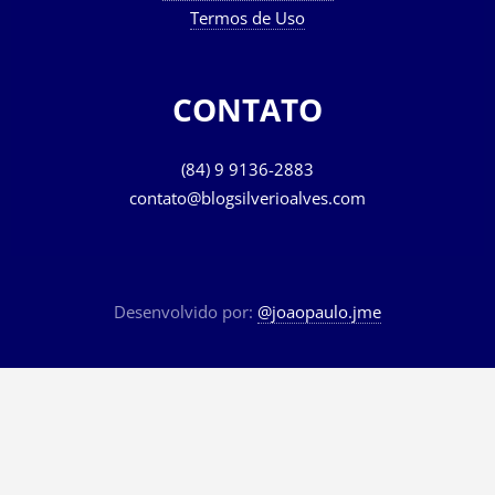
Termos de Uso
CONTATO
(84) 9 9136-2883
contato@blogsilverioalves.com
Desenvolvido por:
@joaopaulo.jme