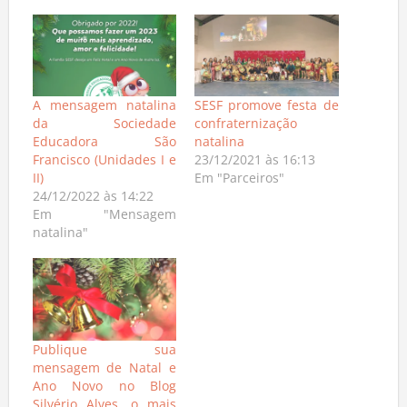
Relacionado
A mensagem natalina
SESF promove festa de
da Sociedade
confraternização
Educadora São
natalina
Francisco (Unidades I e
23/12/2021 às 16:13
II)
Em "Parceiros"
24/12/2022 às 14:22
Em "Mensagem
natalina"
Publique sua
mensagem de Natal e
Ano Novo no Blog