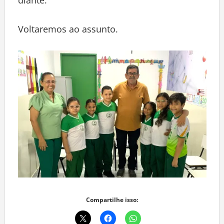
diante.
Voltaremos ao assunto.
Compartilhe isso: