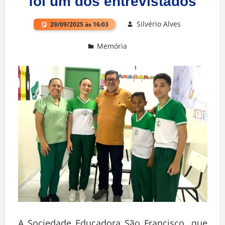
foi um dos entrevistados
Silvério Alves
29/09/2025 às 16:03
Memória
Deixe um comentário