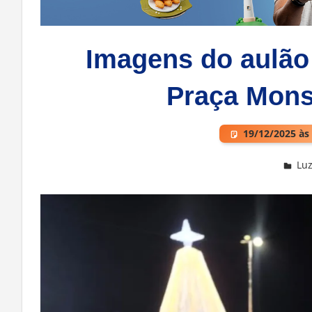
Imagens do aulão 
Praça Mons
19/12/2025 às
Luz
Deixe um comentário