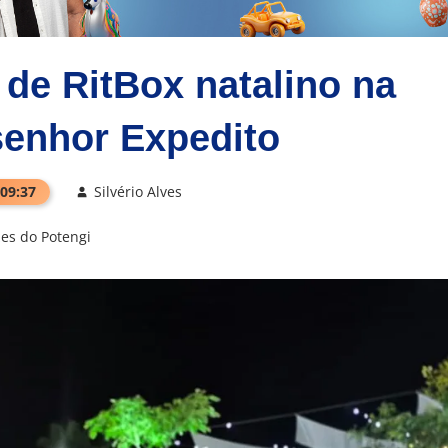
de RitBox natalino na
enhor Expedito
 09:37
Silvério Alves
es do Potengi