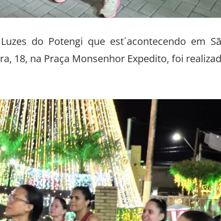
Luzes do Potengi que est´acontecendo em S
ira, 18, na Praça Monsenhor Expedito, foi realiza