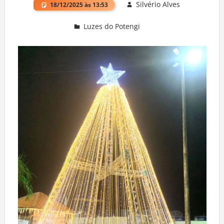
Silvério Alves
18/12/2025 às 13:53
Luzes do Potengi
Deixe um comentário