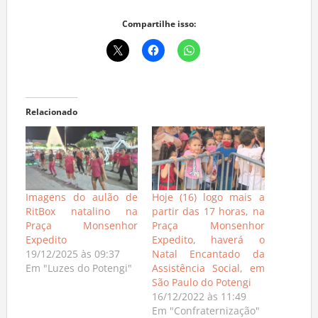
Compartilhe isso:
Relacionado
Imagens do aulão de
Hoje (16) logo mais a
RitBox natalino na
partir das 17 horas, na
Praça Monsenhor
Praça Monsenhor
Expedito
Expedito, haverá o
19/12/2025 às 09:37
Natal Encantado da
Em "Luzes do Potengi"
Assistência Social, em
São Paulo do Potengi
16/12/2022 às 11:49
Em "Confraternização"