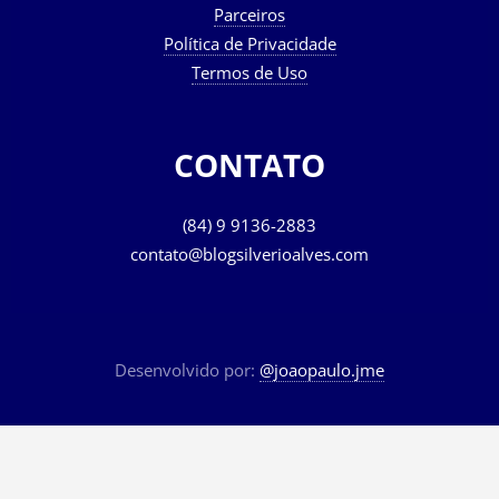
Parceiros
Política de Privacidade
Termos de Uso
CONTATO
(84) 9 9136-2883
contato@blogsilverioalves.com
Desenvolvido por:
@joaopaulo.jme