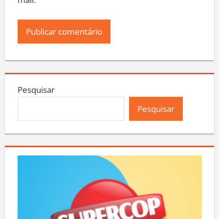
mail.
Pesquisar
Pesquisar