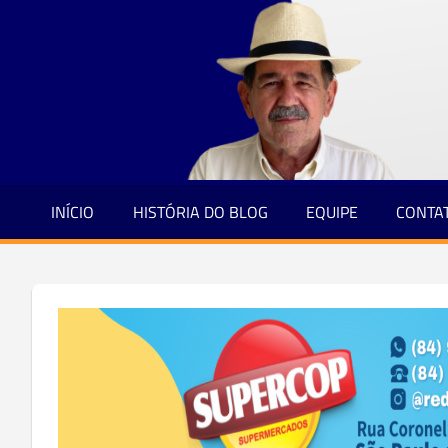
Jornalismo
Skip
e
to
Credibilidade
content
INÍCIO
HISTÓRIA DO BLOG
EQUIPE
CONTA