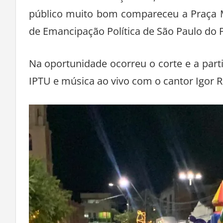
Na noite desta terça-feira, 30 de deze
público muito bom compareceu a Praça 
de Emancipação Política de São Paulo do P
Na oportunidade ocorreu o corte e a parti
IPTU e música ao vivo com o cantor Igor R