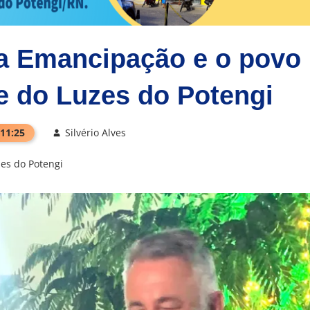
da Emancipação e o povo
e do Luzes do Potengi
 11:25
Silvério Alves
es do Potengi