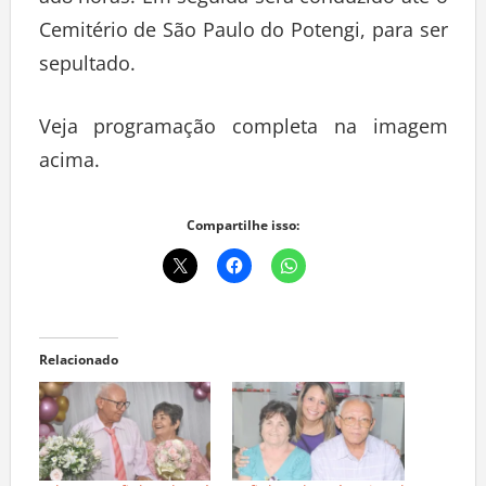
àd8 horas. Em seguida será conduzido até o
Cemitério de São Paulo do Potengi, para ser
sepultado.
Veja programação completa na imagem
acima.
Compartilhe isso:
Relacionado