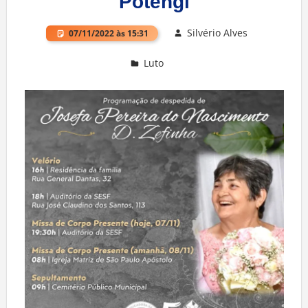
Potengi
Silvério Alves
07/11/2022 às 15:31
Luto
Deixe um comentário