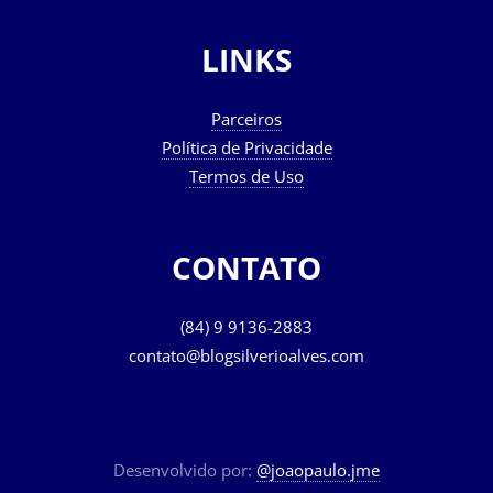
LINKS
Parceiros
Política de Privacidade
Termos de Uso
CONTATO
(84) 9 9136-2883
contato@blogsilverioalves.com
Desenvolvido por:
@joaopaulo.jme