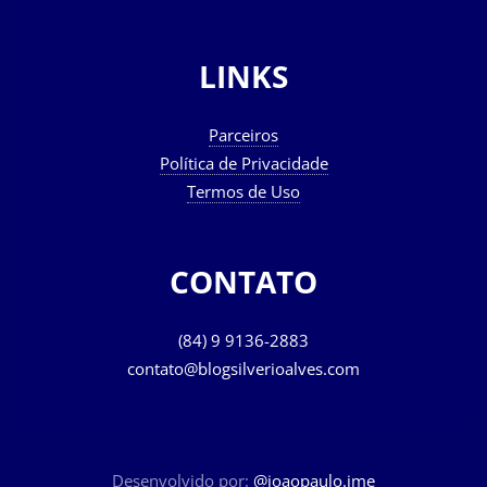
LINKS
Parceiros
Política de Privacidade
Termos de Uso
CONTATO
(84) 9 9136-2883
contato@blogsilverioalves.com
Desenvolvido por:
@joaopaulo.jme