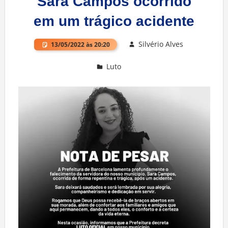
Sara Campos ocorrido
em um trágico acidente
Silvério Alves
13/05/2022 às 20:20
Luto
Deixe um comentário