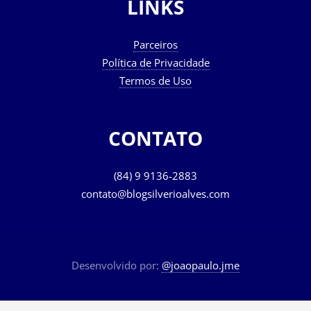
LINKS
Parceiros
Política de Privacidade
Termos de Uso
CONTATO
(84) 9 9136-2883
contato@blogsilverioalves.com
Desenvolvido por:
@joaopaulo.jme