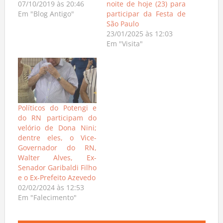
07/10/2019 às 20:46
noite de hoje (23) para
Em "Blog Antigo"
participar da Festa de
São Paulo
23/01/2025 às 12:03
Em "Visita"
Políticos do Potengi e
do RN participam do
velório de Dona Nini;
dentre eles, o Vice-
Governador do RN,
Walter Alves, Ex-
Senador Garibaldi Filho
e o Ex-Prefeito Azevedo
02/02/2024 às 12:53
Em "Falecimento"