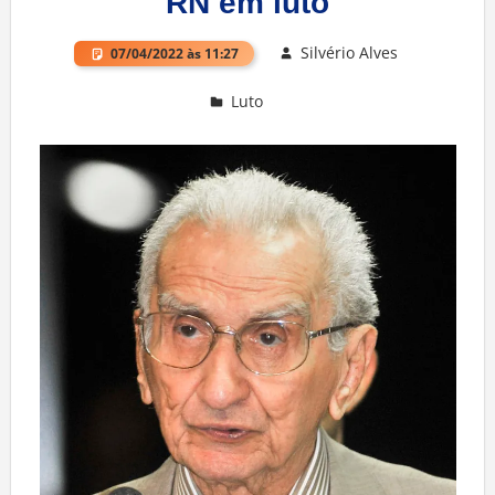
RN em luto
Silvério Alves
07/04/2022 às 11:27
Luto
Deixe um comentário