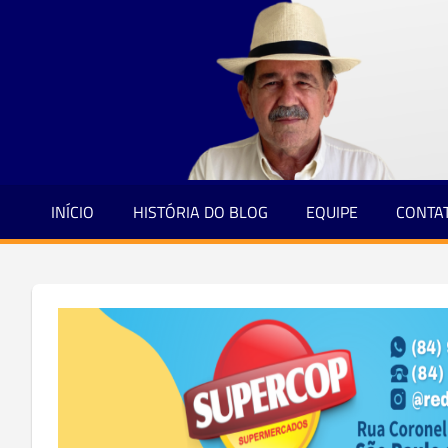
Jornalismo
Skip
e
to
Credibilidade
content
INÍCIO
HISTÓRIA DO BLOG
EQUIPE
CONTA