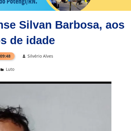
nse Silvan Barbosa, aos
s de idade
 09:48
Silvério Alves
Luto