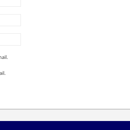
ail.
il.