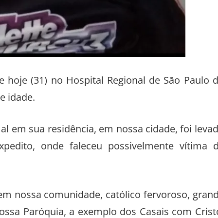
 hoje (31) no Hospital Regional de São Paulo 
e idade.
mal em sua residência, em nossa cidade, foi leva
pedito, onde faleceu possivelmente vítima 
em nossa comunidade, católico fervoroso, gran
nossa Paróquia, a exemplo dos Casais com Crist