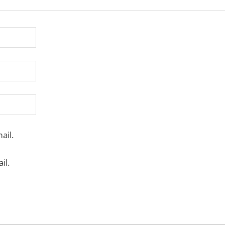
ail.
il.