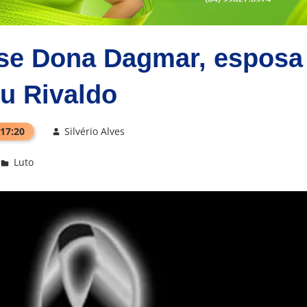
nse Dona Dagmar, esposa
u Rivaldo
 17:20
Silvério Alves
Luto