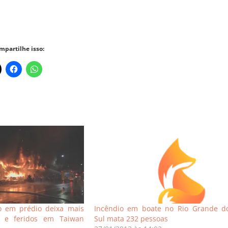
mpartilhe isso:
o em prédio deixa mais
Incêndio em boate no Rio Grande d
 e feridos em Taiwan
Sul mata 232 pessoas