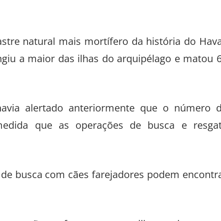
tre natural mais mortífero da história do Hava
giu a maior das ilhas do arquipélago e matou 
havia alertado anteriormente que o número 
medida que as operações de busca e resga
s de busca com cães farejadores podem encontr