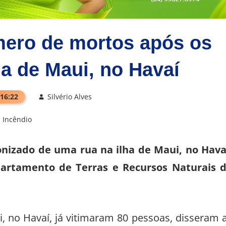
mero de mortos após os
ha de Maui, no Havaí
 16:22
Silvério Alves
Incêndio
nizado de uma rua na ilha de Maui, no Hava
artamento de Terras e Recursos Naturais 
i, no Havaí, já vitimaram 80 pessoas, disseram 