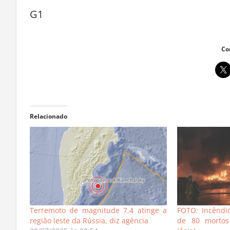
G1
Co
Relacionado
Terremoto de magnitude 7,4 atinge a
FOTO: Incêndi
região leste da Rússia, diz agência
de 80 mortos