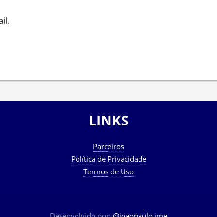
il.
LINKS
Parceiros
Política de Privacidade
Termos de Uso
Desenvolvido por:
@joaopaulo.jme