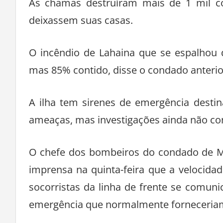
As chamas destruíram mais de 1 mil c
deixassem suas casas.
O incêndio de Lahaina que se espalhou 
mas 85% contido, disse o condado anteri
A ilha tem sirenes de emergência destin
ameaças, mas investigações ainda não co
O chefe dos bombeiros do condado de Ma
imprensa na quinta-feira que a velocida
socorristas da linha de frente se comu
emergência que normalmente forneceriam