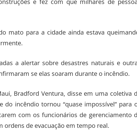
onstruções e fez com que milhares de pesso
do mato para a cidade ainda estava queimand
ormente.
adas a alertar sobre desastres naturais e outr
nfirmaram se elas soaram durante o incêndio.
ui, Bradford Ventura, disse em uma coletiva 
de do incêndio tornou “quase impossível” para 
nicarem com os funcionários de gerenciamento 
 ordens de evacuação em tempo real.