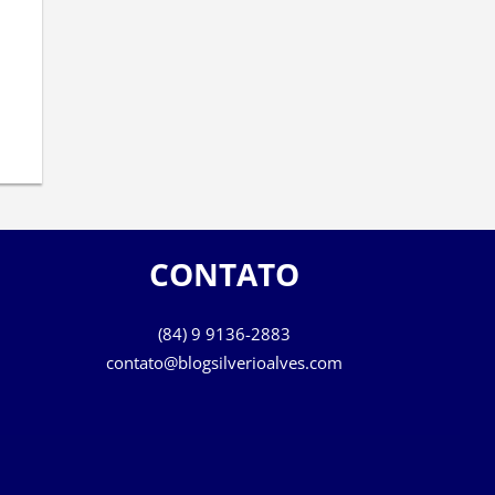
CONTATO
(84) 9 9136-2883
contato@blogsilverioalves.com