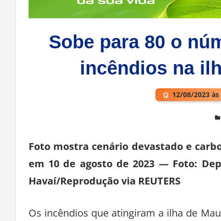
Sobe para 80 o nú
incêndios na il
12/08/2023 às
Deixe um comentário
Foto mostra cenário devastado e carbo
em 10 de agosto de 2023 — Foto: Dep
Havaí/Reprodução via REUTERS
Os incêndios que atingiram a ilha de Mau