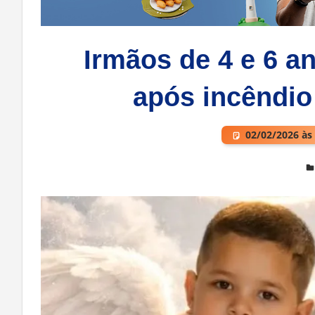
Irmãos de 4 e 6 
após incêndio
02/02/2026 às
Deixe um comentário