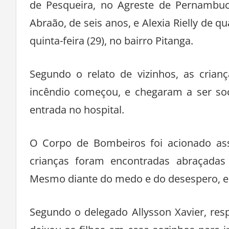
de Pesqueira, no Agreste de Pernambuco
Abraão, de seis anos, e Alexia Rielly de 
quinta-feira (29), no bairro Pitanga.
Segundo o relato de vizinhos, as cria
incêndio começou, e chegaram a ser soc
entrada no hospital.
O Corpo de Bombeiros foi acionado a
crianças foram encontradas abraçada
Mesmo diante do medo e do desespero, el
Segundo o delegado Allysson Xavier, res