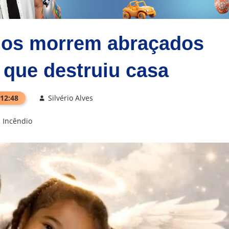
anos morrem abraçados
 que destruiu casa
 12:48
Silvério Alves
Incêndio