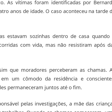
. As vítimas foram identificadas por Bernar
quatro anos de idade. O caso aconteceu na tarde 
nças estavam sozinhas dentro de casa quando
orridas com vida, mas não resistiram após d
ssim que moradores perceberam as chamas. 
s em um cômodo da residência e consciente
es permaneceram juntos até o fim.
ponsável pelas investigações, a mãe das crianç