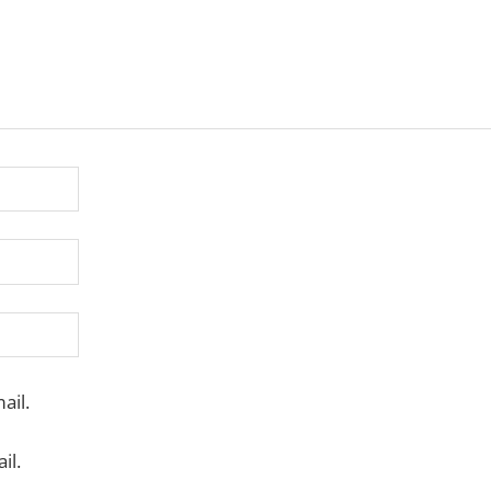
ail.
il.