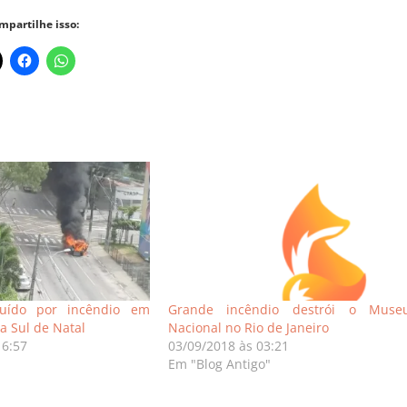
mpartilhe isso:
ruído por incêndio em
Grande incêndio destrói o Muse
a Sul de Natal
Nacional no Rio de Janeiro
16:57
03/09/2018 às 03:21
Em "Blog Antigo"