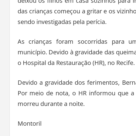
deixou os filhos em casa sozinhos para
das crianças começou a gritar e os vizinh
sendo investigadas pela perícia.
As crianças foram socorridas para 
município. Devido à gravidade das queima
o Hospital da Restauração (HR), no Recife.
Devido a gravidade dos ferimentos, Ber
Por meio de nota, o HR informou que a 
morreu durante a noite.
Montoril