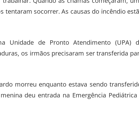
 ir trabalhar. Quando as chamas começaram, u
os tentaram socorrer. As causas do incêndio est
uma Unidade de Pronto Atendimento (UPA) 
duras, os irmãos precisaram ser transferida pa
nardo morreu enquanto estava sendo transferid
menina deu entrada na Emergência Pediátrica