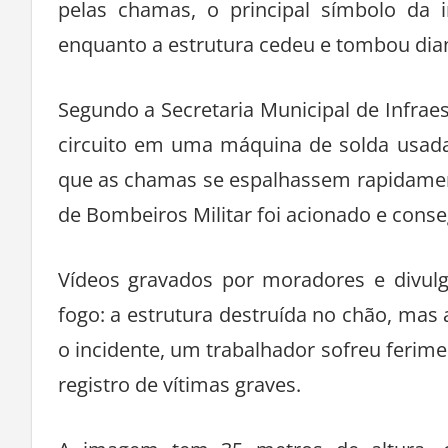
pelas chamas, o principal símbolo da 
enquanto a estrutura cedeu e tombou di
Segundo a Secretaria Municipal de Infrae
circuito em uma máquina de solda usada
que as chamas se espalhassem rapidamen
de Bombeiros Militar foi acionado e conse
Vídeos gravados por moradores e divul
fogo: a estrutura destruída no chão, mas
o incidente, um trabalhador sofreu ferim
registro de vítimas graves.