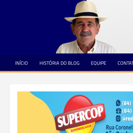
Jornalismo
Skip
e
to
Credibilidade
content
INÍCIO
HISTÓRIA DO BLOG
EQUIPE
CONTA