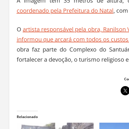
A imagem tem 35 metros de altura,
coordenado pela Prefeitura do Natal
, com
O
artista responsável pela obra, Ranilson
informou que arcará com todos os custos
obra faz parte do Complexo do Santuá
fortalecer a devoção, o turismo religioso 
Co
Relacionado