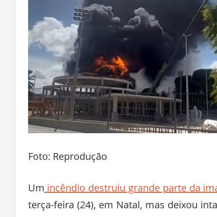
Foto: Reprodução
Um
incêndio destruiu grande parte da i
terça-feira (24), em Natal, mas deixou i