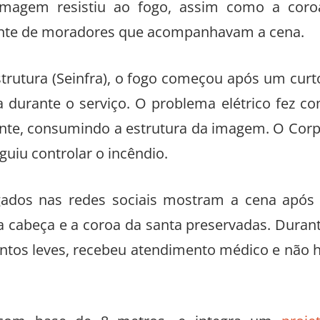
imagem resistiu ao fogo, assim como a coro
ante de moradores que acompanhavam a cena.
strutura (Seinfra), o fogo começou após um curt
 durante o serviço. O problema elétrico fez c
te, consumindo a estrutura da imagem. O Cor
guiu controlar o incêndio.
gados nas redes sociais mostram a cena após
 a cabeça e a coroa da santa preservadas. Duran
entos leves, recebeu atendimento médico e não 