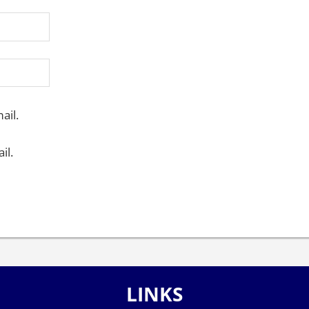
ail.
il.
LINKS