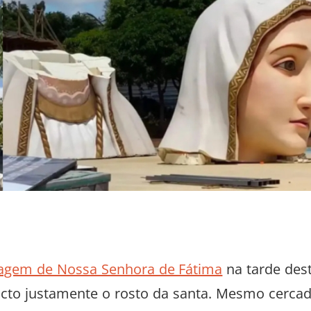
magem de Nossa Senhora de Fátima
na tarde des
ntacto justamente o rosto da santa. Mesmo cerca