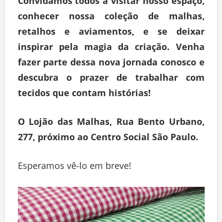
Convidamos todos a visitar nosso espaço,
conhecer nossa coleção de malhas,
retalhos e aviamentos, e se deixar
inspirar pela magia da criação. Venha
fazer parte dessa nova jornada conosco e
descubra o prazer de trabalhar com
tecidos que contam histórias!
O Lojão das Malhas, Rua Bento Urbano,
277, próximo ao Centro Social São Paulo.
Esperamos vê-lo em breve!