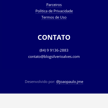
Parceiros
Política de Privacidade
Termos de Uso
CONTATO
(84) 9 9136-2883
contato@blogsilverioalves.com
Desenvolvido por:
@joaopaulo.jme