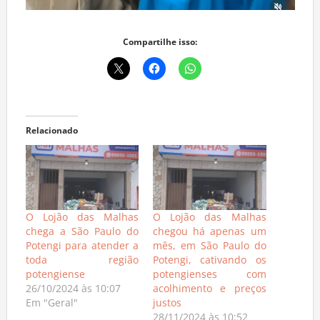
Compartilhe isso:
Relacionado
O Lojão das Malhas
O Lojão das Malhas
chega a São Paulo do
chegou há apenas um
Potengi para atender a
mês, em São Paulo do
toda região
Potengi, cativando os
potengiense
potengienses com
26/10/2024 às 10:07
acolhimento e preços
Em "Geral"
justos