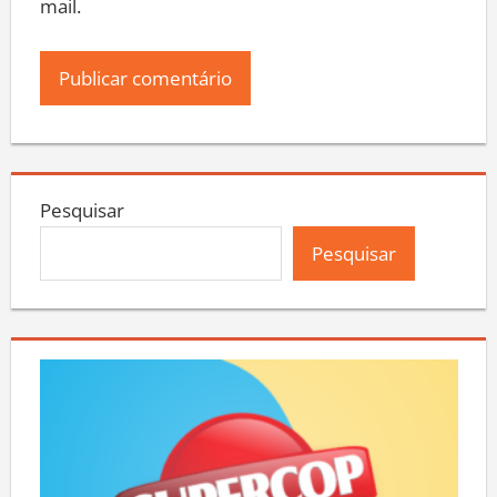
mail.
Pesquisar
Pesquisar