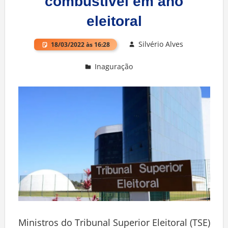
combustível em ano
eleitoral
Silvério Alves
18/03/2022 às 16:28
Inaguração
Deixe um comentário
Ministros do Tribunal Superior Eleitoral (TSE)