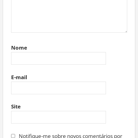
Nome
E-mail
Site
Notifique-me sobre novos comentários por