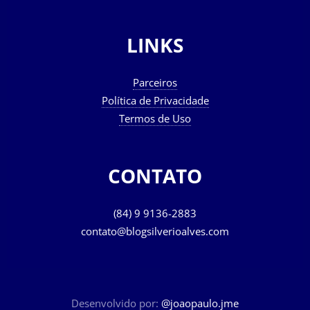
LINKS
Parceiros
Política de Privacidade
Termos de Uso
CONTATO
(84) 9 9136-2883
contato@blogsilverioalves.com
Desenvolvido por:
@joaopaulo.jme