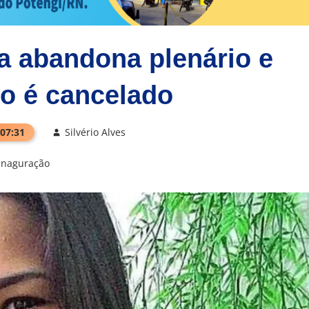
a abandona plenário e
o é cancelado
 07:31
Silvério Alves
Inaguração