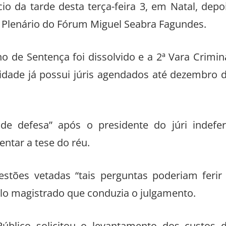
io da tarde desta terça-feira 3, em Natal, depo
o Plenário do Fórum Miguel Seabra Fagundes.
 de Sentença foi dissolvido e a 2ª Vara Crimin
nidade já possui júris agendados até dezembro 
e defesa” após o presidente do júri indefer
ntar a tese do réu.
estões vetadas “tais perguntas poderiam ferir
elo magistrado que conduzia o julgamento.