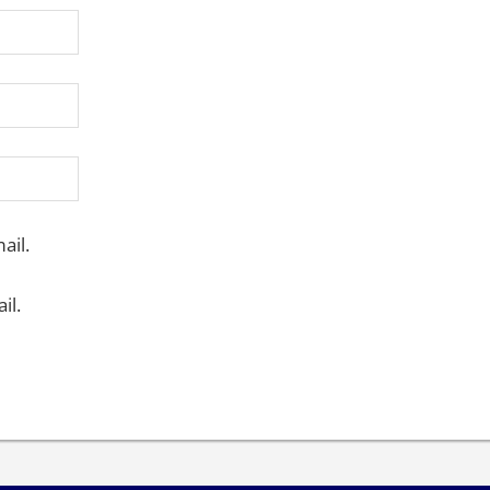
ail.
il.