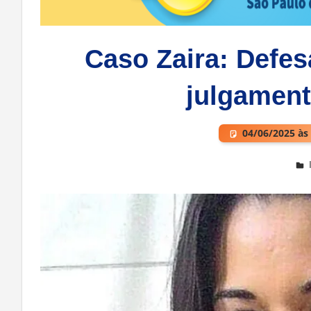
Caso Zaira: Defes
julgament
04/06/2025 às
Deixe um comentário