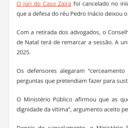
O júri do Caso Zaira
foi cancelado no iníc
que a defesa do réu Pedro Inácio deixou 
Com a retirada dos advogados, o Conselho
de Natal terá de remarcar a sessão. A u
2025.
Os defensores alegaram “cerceamento d
perguntas que pretendiam fazer para suste
O Ministério Público afirmou que as qu
dignidade da vítima”, argumento aceito p