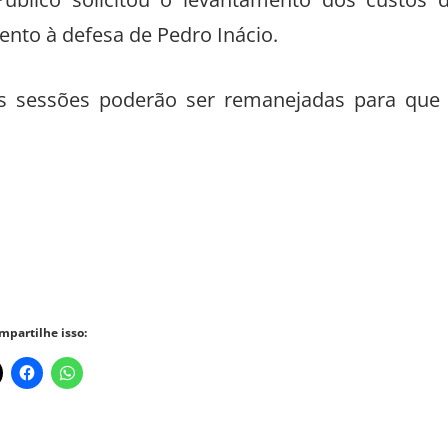
úblico solicitou o levantamento dos custos 
ento à defesa de Pedro Inácio.
ras sessões poderão ser remanejadas para que
mpartilhe isso: