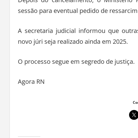
Depois do cancelamento, o Ministério P
sessão para eventual pedido de ressarcim
A secretaria judicial informou que out
novo júri seja realizado ainda em 2025.
O processo segue em segredo de justiça.
Agora RN
Co