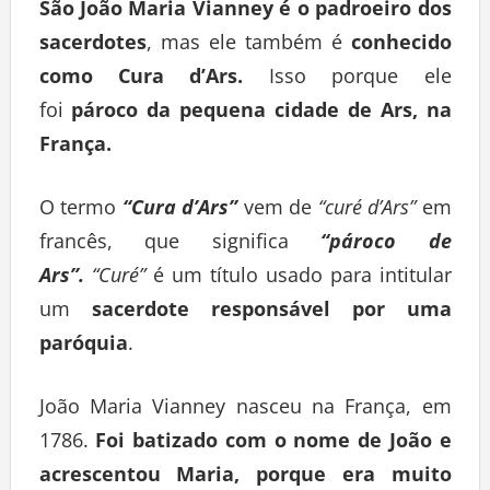
São João Maria Vianney é o padroeiro dos
sacerdotes
, mas ele também é
conhecido
como Cura d’Ars.
Isso porque ele
foi
pároco da pequena cidade de Ars, na
França.
O termo
“Cura d’Ars”
vem de
“curé d’Ars”
em
francês, que significa
“pároco de
Ars”.
“Curé”
é um título usado para intitular
um
sacerdote responsável por uma
paróquia
.
João Maria Vianney nasceu na França, em
1786.
Foi batizado com o nome de João e
acrescentou Maria, porque era muito