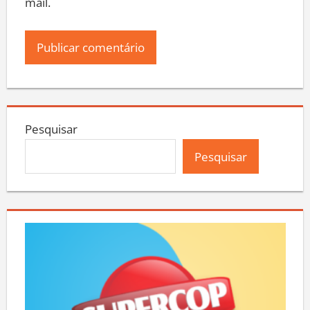
mail.
Pesquisar
Pesquisar