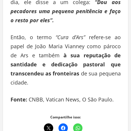
dia, ele disse a um colega:
“Dou aos
pecadores uma pequena penitência e faço
o resto por eles”.
Então, o termo
“Cura d’Ars”
refere-se ao
papel de João Maria Vianney como pároco
de Ars e também
à sua reputação de
santidade e dedicação pastoral que
transcendeu as fronteiras
de sua pequena
cidade.
Fonte:
CNBB, Vatican News, O São Paulo.
Compartilhe isso: