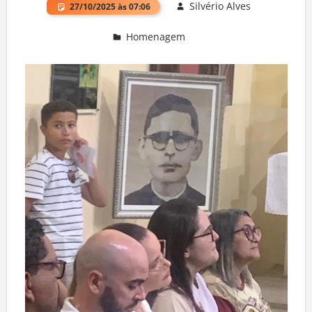
Silvério Alves
27/10/2025 às 07:06
Homenagem
Deixe um comentário