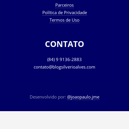
Parceiros
Política de Privacidade
Termos de Uso
CONTATO
(84) 9 9136-2883
contato@blogsilverioalves.com
Desenvolvido por:
@joaopaulo.jme