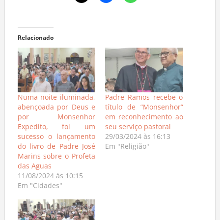
Relacionado
Numa noite iluminada,
Padre Ramos recebe o
abençoada por Deus e
título de “Monsenhor”
por Monsenhor
em reconhecimento ao
Expedito, foi um
seu serviço pastoral
sucesso o lançamento
29/03/2024 às 16:13
do livro de Padre José
Em "Religião"
Marins sobre o Profeta
das Aguas
11/08/2024 às 10:15
Em "Cidades"