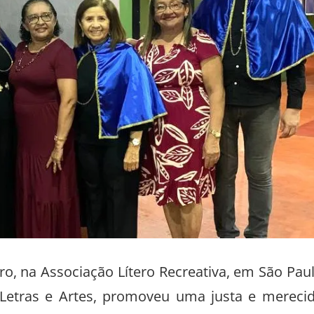
o, na Associação Lítero Recreativa, em São Pau
Letras e Artes, promoveu uma justa e mereci