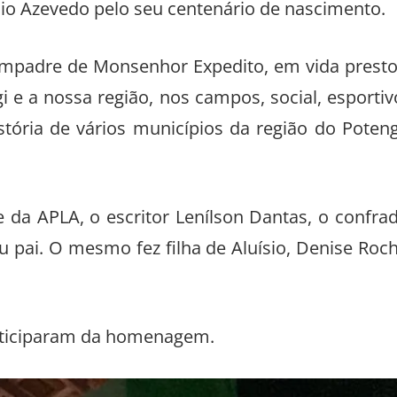
io Azevedo pelo seu centenário de nascimento.
compadre de Monsenhor Expedito, em vida prest
i e a nossa região, nos campos, social, esportiv
stória de vários municípios da região do Poteng
da APLA, o escritor Lenílson Dantas, o confra
seu pai. O mesmo fez filha de Aluísio, Denise Roc
articiparam da homenagem.