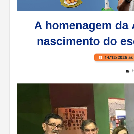
A homenagem da A
nascimento do esc
14/12/2025 às
Deixe um comentário