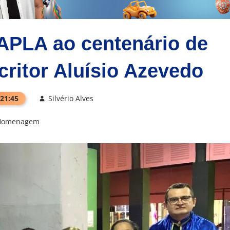
PLA ao centenário de
ritor Aluísio Azevedo
 21:45
Silvério Alves
Homenagem