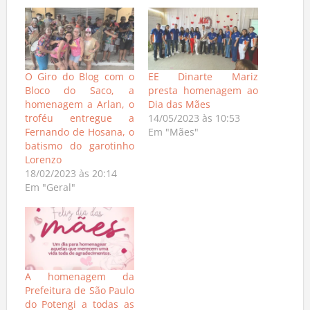
O Giro do Blog com o
EE Dinarte Mariz
Bloco do Saco, a
presta homenagem ao
homenagem a Arlan, o
Dia das Mães
troféu entregue a
14/05/2023 às 10:53
Fernando de Hosana, o
Em "Mães"
batismo do garotinho
Lorenzo
18/02/2023 às 20:14
Em "Geral"
A homenagem da
Prefeitura de São Paulo
do Potengi a todas as