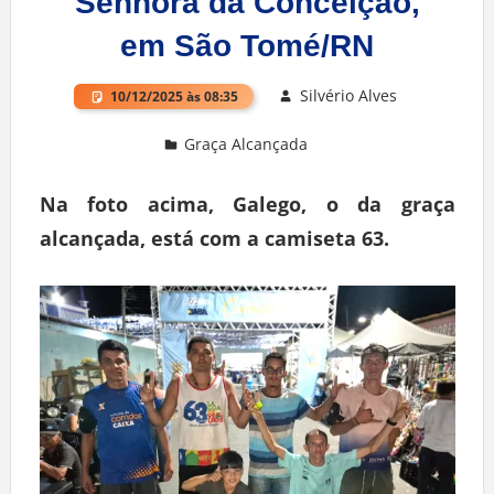
Senhora da Conceição,
em São Tomé/RN
Silvério Alves
10/12/2025 às 08:35
Graça Alcançada
Deixe um comentário
Na foto acima, Galego, o da graça
alcançada, está com a camiseta 63.