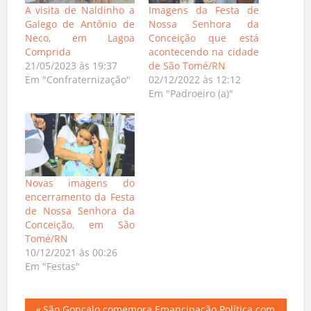
A visita de Naldinho a
Imagens da Festa de
Galego de Antônio de
Nossa Senhora da
Neco, em Lagoa
Conceição que está
Comprida
acontecendo na cidade
21/05/2023 às 19:37
de São Tomé/RN
Em "Confraternização"
02/12/2022 às 12:12
Em "Padroeiro (a)"
Novas imagens do
encerramento da Festa
de Nossa Senhora da
Conceição, em São
Tomé/RN
10/12/2021 às 00:26
Em "Festas"