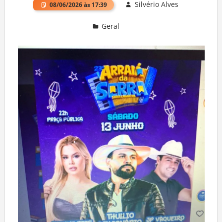
Silvério Alves
08/06/2026 às 17:39
Geral
Deixe um comentário