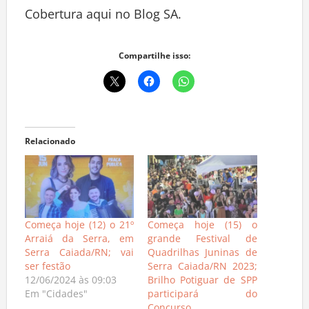
Cobertura aqui no Blog SA.
Compartilhe isso:
Relacionado
Começa hoje (12) o 21º
Começa hoje (15) o
Arraiá da Serra, em
grande Festival de
Serra Caiada/RN; vai
Quadrilhas Juninas de
ser festão
Serra Caiada/RN 2023;
12/06/2024 às 09:03
Brilho Potiguar de SPP
Em "Cidades"
participará do