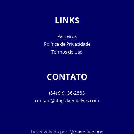
LINKS
Parceiros
Política de Privacidade
Termos de Uso
CONTATO
(84) 9 9136-2883
contato@blogsilverioalves.com
Desenvolvido por:
@joaopaulo.jme