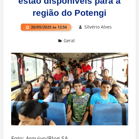
estão disponíveis para a
região do Potengi
Silvério Alves
26/05/2025 às 12:56
Geral
Deixe um comentário