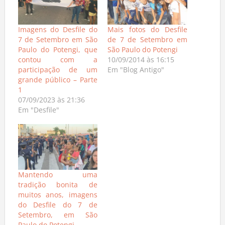
Imagens do Desfile do
Mais fotos do Desfile
7 de Setembro em São
de 7 de Setembro em
Paulo do Potengi, que
São Paulo do Potengi
contou com a
10/09/2014 às 16:15
participação de um
Em "Blog Antigo"
grande público – Parte
1
07/09/2023 às 21:36
Em "Desfile"
Mantendo uma
tradição bonita de
muitos anos, imagens
do Desfile do 7 de
Setembro, em São
Paulo do Potengi