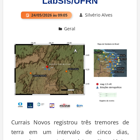
LabSis/UFRN
Silvério Alves
24/05/2026 às 09:05
Geral
Deixe um comentário
Currais Novos registrou três tremores de
terra em um intervalo de cinco dias,