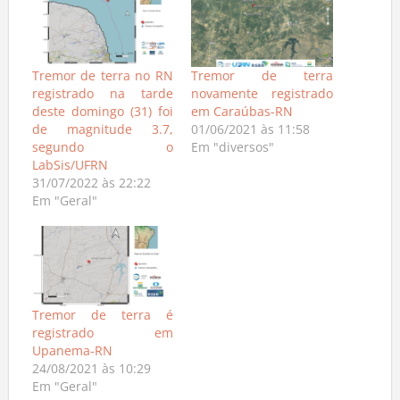
Tremor de terra no RN
Tremor de terra
registrado na tarde
novamente registrado
deste domingo (31) foi
em Caraúbas-RN
de magnitude 3.7,
01/06/2021 às 11:58
segundo o
Em "diversos"
LabSis/UFRN
31/07/2022 às 22:22
Em "Geral"
Tremor de terra é
registrado em
Upanema-RN
24/08/2021 às 10:29
Em "Geral"