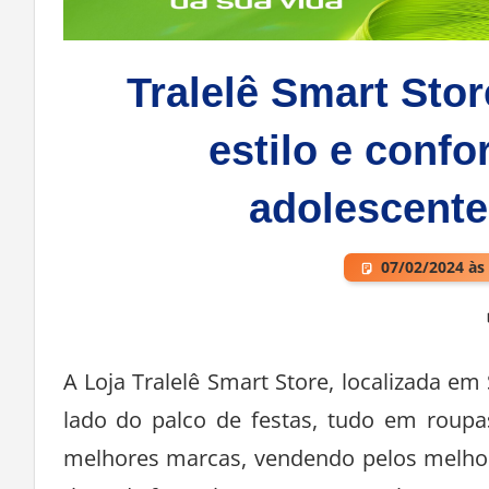
Tralelê Smart Stor
estilo e confo
adolescente
07/02/2024 às
Deixe um comentário
A Loja Tralelê Smart Store, localizada e
lado do palco de festas, tudo em roupa
melhores marcas, vendendo pelos melho