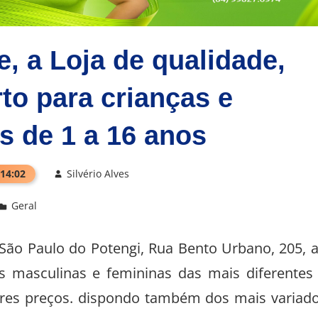
e, a Loja de qualidade,
rto para crianças e
s de 1 a 16 anos
 14:02
Silvério Alves
Geral
m São Paulo do Potengi, Rua Bento Urbano, 205, 
s masculinas e femininas das mais diferentes
res preços. dispondo também dos mais variad