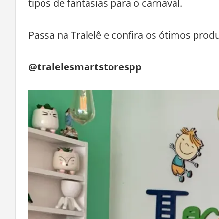
tipos de fantasias para o carnaval.
Passa na Tralelê e confira os ótimos prod
@tralelesmartstorespp