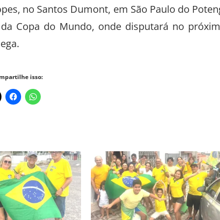
opes, no Santos Dumont, em São Paulo do Poten
ais da Copa do Mundo, onde disputará no próxi
ega.
mpartilhe isso: