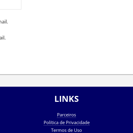
ail.
il.
LINKS
Parceiros
Política de Privacidade