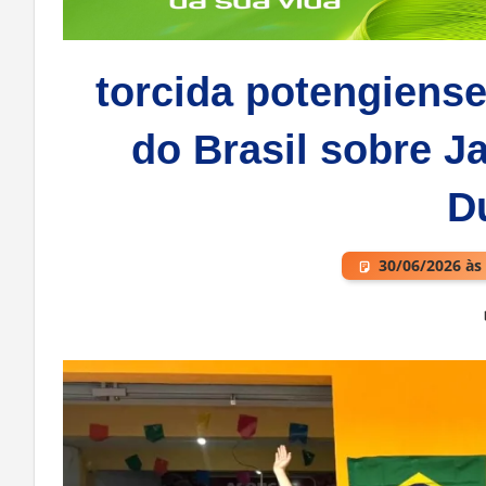
torcida potengiens
do Brasil sobre J
D
30/06/2026 às
Deixe um comentário