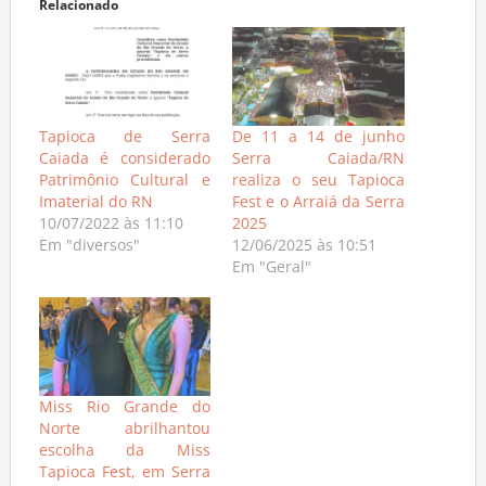
Relacionado
Tapioca de Serra
De 11 a 14 de junho
Caiada é considerado
Serra Caiada/RN
Patrimônio Cultural e
realiza o seu Tapioca
Imaterial do RN
Fest e o Arraiá da Serra
10/07/2022 às 11:10
2025
Em "diversos"
12/06/2025 às 10:51
Em "Geral"
Miss Rio Grande do
Norte abrilhantou
escolha da Miss
Tapioca Fest, em Serra