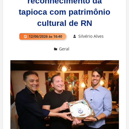
reconhecimento da
tapioca com patrimônio
cultural de RN
Silvério Alves
12/06/2026 às 16:40
Geral
Deixe um comentário