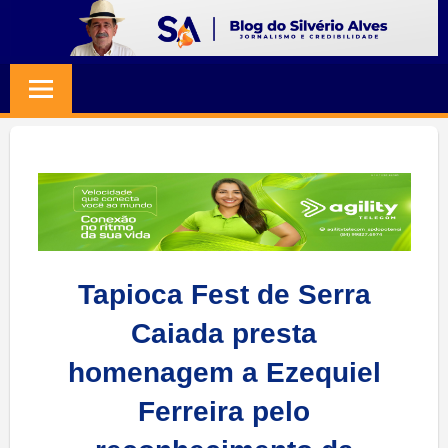
Skip
to
BLOG
Jornalismo
content
e
SILVERIO
Credibilidade
ALVES
Tapioca Fest de Serra
Caiada presta
homenagem a Ezequiel
Ferreira pelo