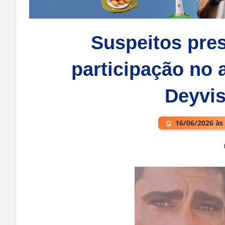
Suspeitos pre
participação no 
Deyvis
16/06/2026 às
Deixe um comentário