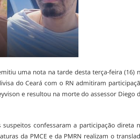
emitiu uma nota na tarde desta terça-feira (16) 
divisa do Ceará com o RN admitiram participaç
eyvison e resultou na morte do assessor Diego 
s suspeitos confessaram a participação direta 
iaturas da PMCE e da PMRN realizam o transla