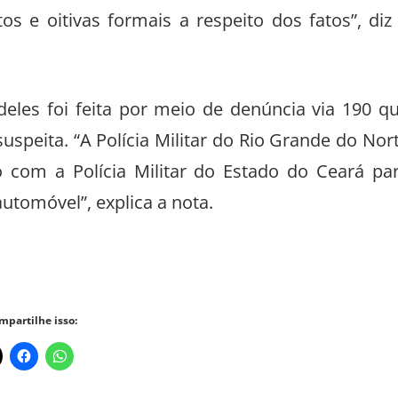
s e oitivas formais a respeito dos fatos”, diz
eles foi feita por meio de denúncia via 190 q
speita. “A Polícia Militar do Rio Grande do Nor
o com a Polícia Militar do Estado do Ceará pa
automóvel”, explica a nota.
mpartilhe isso: