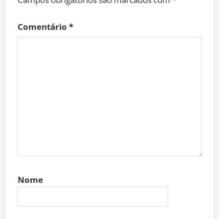
Campos obrigatórios são marcados com
*
Comentário
*
Nome