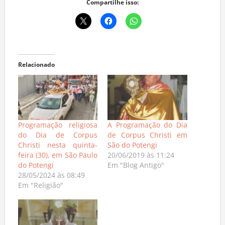
Compartilhe isso:
Relacionado
Programação religiosa
A Programação do Dia
do Dia de Corpus
de Corpus Christi em
Christi nesta quinta-
São do Potengi
feira (30), em São Paulo
20/06/2019 às 11:24
do Potengi
Em "Blog Antigo"
28/05/2024 às 08:49
Em "Religião"