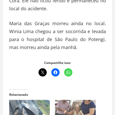
Corá. Ele não ficou ferido e permaneceu no
local do acidente.
Maria das Graças morreu ainda no local.
Winia Lima chegou a ser socorrida e levada
para o hospital de São Paulo do Potengi,
mas morreu ainda pela manhã.
Compartilhe isso:
Relacionado