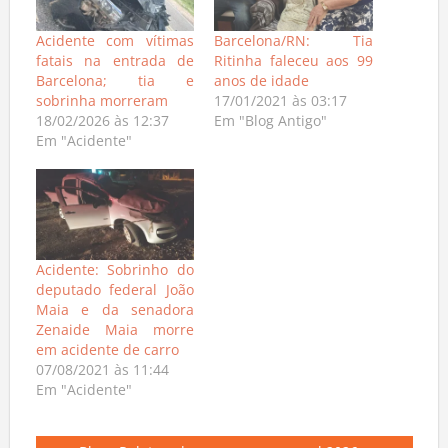
Acidente com vítimas
Barcelona/RN: Tia
fatais na entrada de
Ritinha faleceu aos 99
Barcelona; tia e
anos de idade
sobrinha morreram
17/01/2021 às 03:17
18/02/2026 às 12:37
Em "Blog Antigo"
Em "Acidente"
Acidente: Sobrinho do
deputado federal João
Maia e da senadora
Zenaide Maia morre
em acidente de carro
07/08/2021 às 11:44
Em "Acidente"