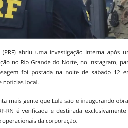
l (PRF) abriu uma investigação interna após 
poração no Rio Grande do Norte, no Instagram, pa
ensagem foi postada na noite de sábado 12 
notícias local.
nta mais gente que Lula são e inaugurando obra
-RN é verificada e destinada exclusivamente
e operacionais da corporação.