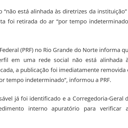
“não está alinhada às diretrizes da instituição”
ta foi retirada do ar “por tempo indeterminado
 Federal (PRF) no Rio Grande do Norte informa q
erfil em uma rede social não está alinhada 
ificada, a publicação foi imediatamente removida 
 por tempo indeterminado”, informou a PRF.
vel já foi identificado e a Corregedoria-Geral 
dimento interno apuratório para verificar 