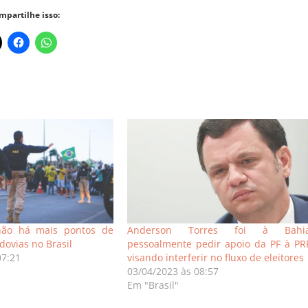
mpartilhe isso:
não há mais pontos de
Anderson Torres foi à Bahi
dovias no Brasil
pessoalmente pedir apoio da PF à PR
07:21
visando interferir no fluxo de eleitores
03/04/2023 às 08:57
Em "Brasil"