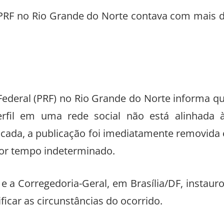
a PRF no Rio Grande do Norte contava com mais 
 Federal (PRF) no Rio Grande do Norte informa q
erfil em uma rede social não está alinhada 
ificada, a publicação foi imediatamente removida 
 por tempo indeterminado.
, e a Corregedoria-Geral, em Brasília/DF, instaur
icar as circunstâncias do ocorrido.