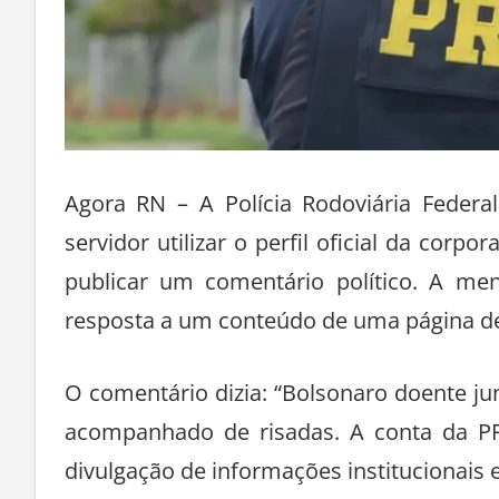
Agora RN – A Polícia Rodoviária Federa
servidor utilizar o perfil oficial da cor
publicar um comentário político. A m
resposta a um conteúdo de uma página de 
O comentário dizia: “Bolsonaro doente ju
acompanhado de risadas. A conta da PRF
divulgação de informações institucionais 