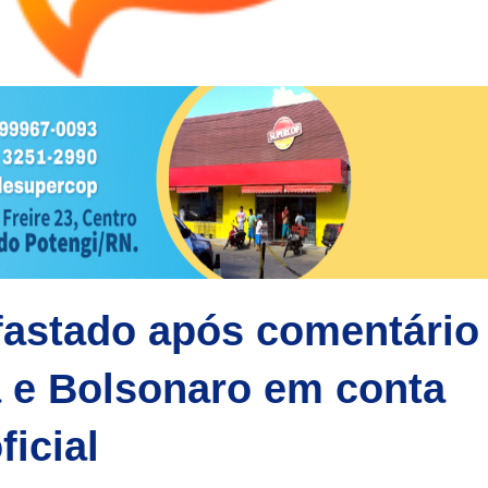
fastado após comentário
a e Bolsonaro em conta
ficial