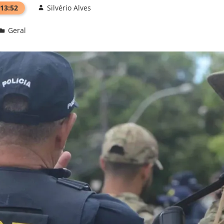
 13:52
Silvério Alves
Geral