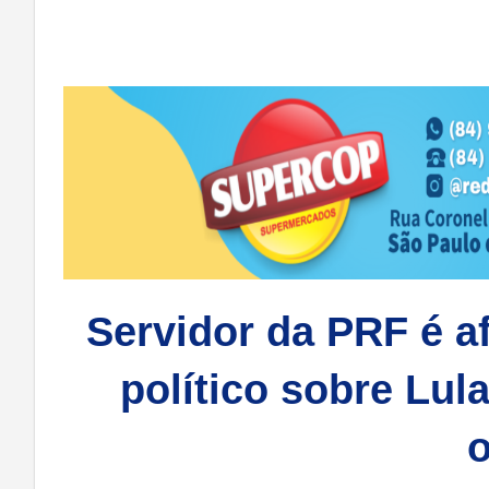
Servidor da PRF é a
político sobre Lul
o