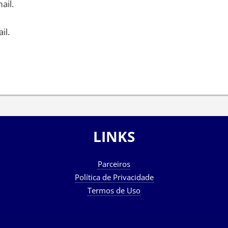
ail.
il.
LINKS
Parceiros
Política de Privacidade
Termos de Uso