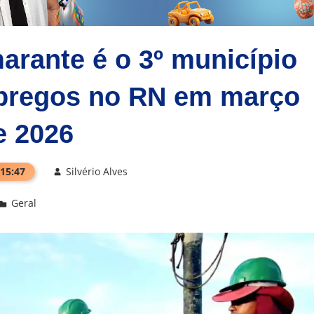
rante é o 3º município
pregos no RN em março
e 2026
 15:47
Silvério Alves
Geral