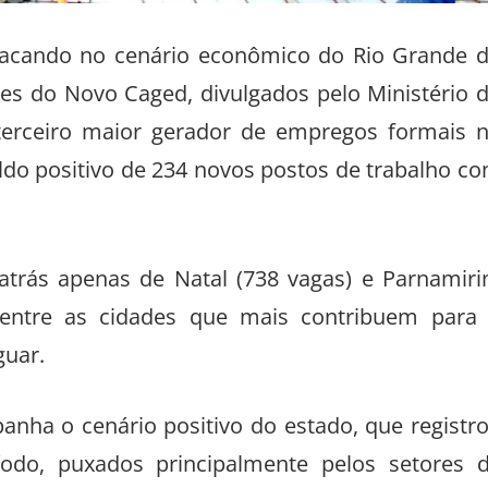
acando no cenário econômico do Rio Grande 
es do Novo Caged, divulgados pelo Ministério 
terceiro maior gerador de empregos formais 
do positivo de 234 novos postos de trabalho c
 atrás apenas de Natal (738 vagas) e Parnamir
 entre as cidades que mais contribuem para
guar.
a o cenário positivo do estado, que registr
odo, puxados principalmente pelos setores 