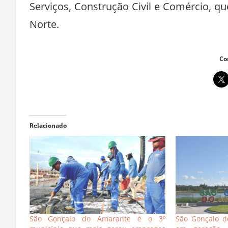
Serviços, Construção Civil e Comércio, q
Norte.
Co
Relacionado
São Gonçalo do Amarante é o 3º
São Gonçalo d