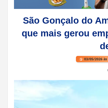
São Gonçalo do Ama
que mais gerou em
d
03/05/2026 às
Deixe um comentário