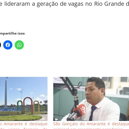
ue lideraram a geração de vagas no Rio Grande 
mpartilhe isso:
o Amarante é destaque
São Gonçalo do Amarante é destaqu