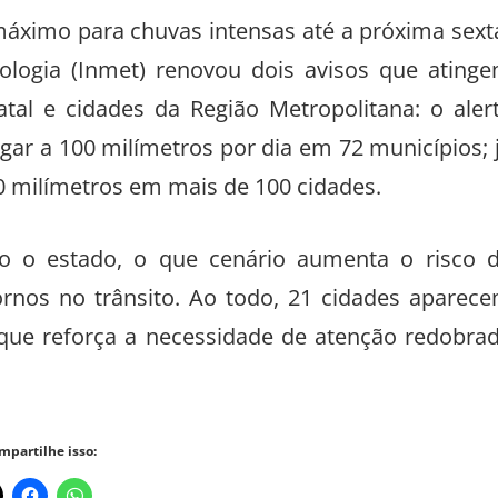
máximo para chuvas intensas até a próxima sext
orologia (Inmet) renovou dois avisos que ating
atal e cidades da Região Metropolitana: o aler
ar a 100 milímetros por dia em 72 municípios; 
0 milímetros em mais de 100 cidades.
o o estado, o que cenário aumenta o risco 
ornos no trânsito. Ao todo, 21 cidades aparec
o que reforça a necessidade de atenção redobra
mpartilhe isso: