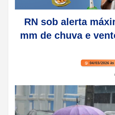
RN sob alerta máxi
mm de chuva e vento
04/03/2026 às
Deixe um comentário