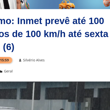
mo: Inmet prevê até 100
s de 100 km/h até sexta
(6)
 15:59
Silvério Alves
Geral