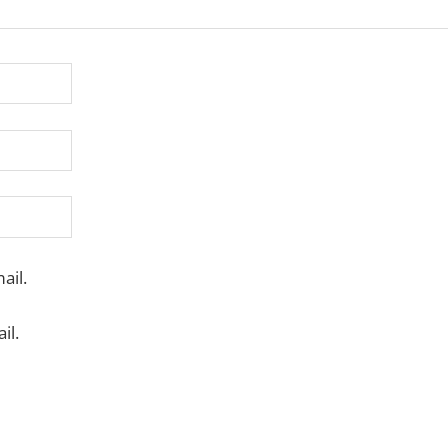
ail.
il.