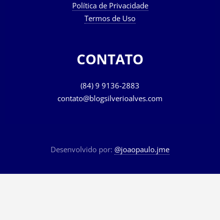
Política de Privacidade
Termos de Uso
CONTATO
(84) 9 9136-2883
contato@blogsilverioalves.com
Desenvolvido por:
@joaopaulo.jme