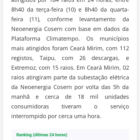
atingidos por 184 raios em 24 horas, entre
8h40 da terça-feira (10) e 8h40 da quarta-
feira (11), conforme levantamento da
Neoenergia Cosern com base em dados da
Plataforma Climatempo. Os municípios
mais atingidos foram Ceará Mirim, com 112
registos, Taipu, com 26 descargas, e
Extremoz, com 15 raios. Em Ceará Mirim, 02
raios atingiram parte da subestação elétrica
da Neoenergia Cosern por volta das 5h da
manhã e cerca de 18 mil unidades
consumidoras tiveram o serviço
interrompido por cerca uma hora.