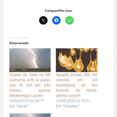
Compartilhe isso:
Relacionado
Queda de raios no RN
Apagão atingiu 800 mil
aumenta 41% e passa
clientes em 123
dos 76 mil em três
municípios do Rio
meses, aponta
Grande do Norte,
Neoenergia Cosern
afirma Cosern
15/04/2023 às 09:17
15/08/2023 às 16:51
Em "Geral"
Em "Cidades"