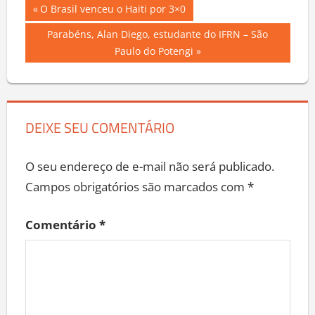
Navegação
Previous
O Brasil venceu o Haiti por 3×0
Post:
de
Next
Parabéns, Alan Diego, estudante do IFRN – São
Post:
Paulo do Potengi
Post
DEIXE SEU COMENTÁRIO
O seu endereço de e-mail não será publicado.
Campos obrigatórios são marcados com
*
Comentário
*