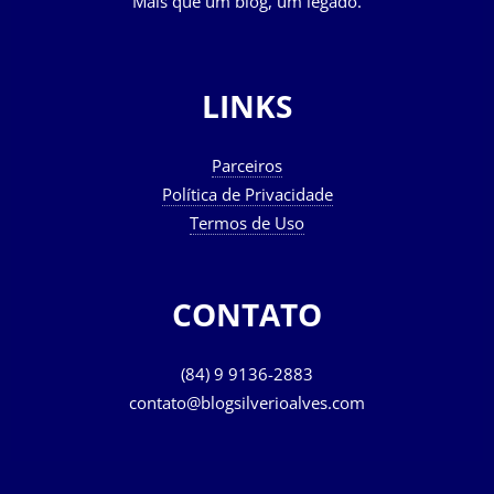
Mais que um blog, um legado.
LINKS
Parceiros
Política de Privacidade
Termos de Uso
CONTATO
(84) 9 9136-2883
contato@blogsilverioalves.com