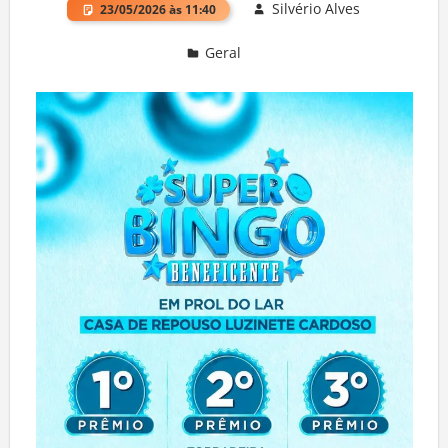
Silvério Alves
23/05/2026 às 11:40
Geral
Deixe um comentário