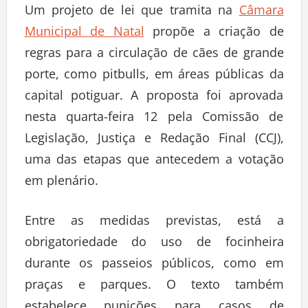
Um projeto de lei que tramita na
Câmara
Municipal de Natal
propõe a criação de
regras para a circulação de cães de grande
porte, como pitbulls, em áreas públicas da
capital potiguar. A proposta foi aprovada
nesta quarta-feira 12 pela Comissão de
Legislação, Justiça e Redação Final (CCJ),
uma das etapas que antecedem a votação
em plenário.
Entre as medidas previstas, está a
obrigatoriedade do uso de focinheira
durante os passeios públicos, como em
praças e parques. O texto também