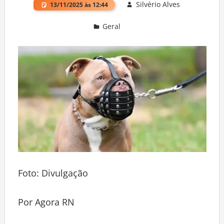
Silvério Alves
13/11/2025 às 12:44
Geral
Deixe um comentário
Foto: Divulgação
Por Agora RN