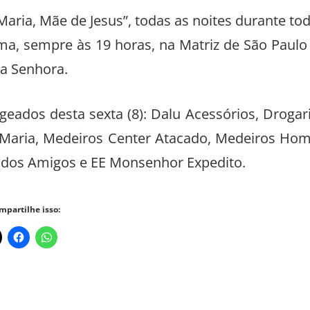
aria, Mãe de Jesus”, todas as noites durante to
ma, sempre às 19 horas, na Matriz de São Paulo
a Senhora.
eados desta sexta (8): Dalu Acessórios, Drogar
e Maria, Medeiros Center Atacado, Medeiros Ho
o dos Amigos e EE Monsenhor Expedito.
mpartilhe isso: