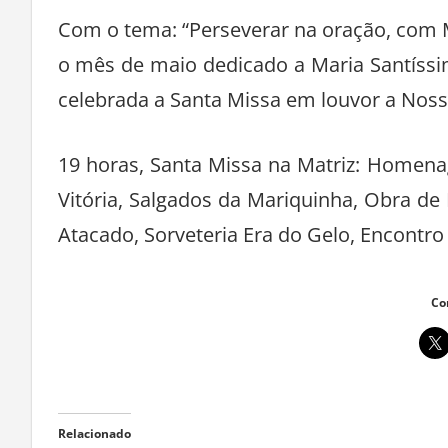
Com o tema: “Perseverar na oração, com M
o mês de maio dedicado a Maria Santíssi
celebrada a Santa Missa em louvor a Noss
19 horas, Santa Missa na Matriz: Homenag
Vitória, Salgados da Mariquinha, Obra d
Atacado, Sorveteria Era do Gelo, Encontr
Co
Relacionado