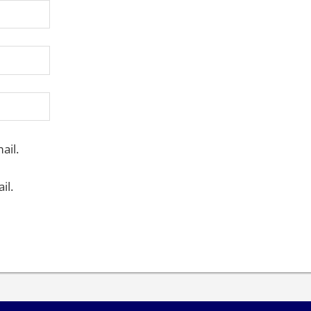
ail.
il.