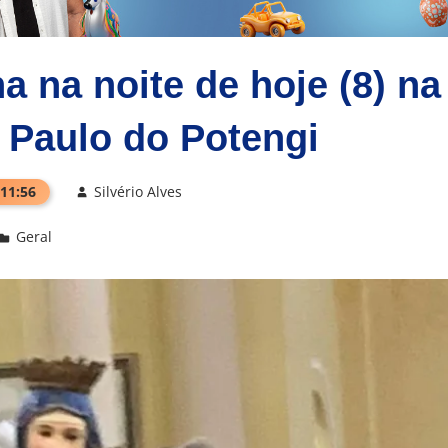
 na noite de hoje (8) na
 Paulo do Potengi
 11:56
Silvério Alves
Geral