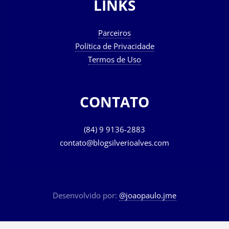
LINKS
Parceiros
Política de Privacidade
Termos de Uso
CONTATO
(84) 9 9136-2883
contato@blogsilverioalves.com
Desenvolvido por:
@joaopaulo.jme