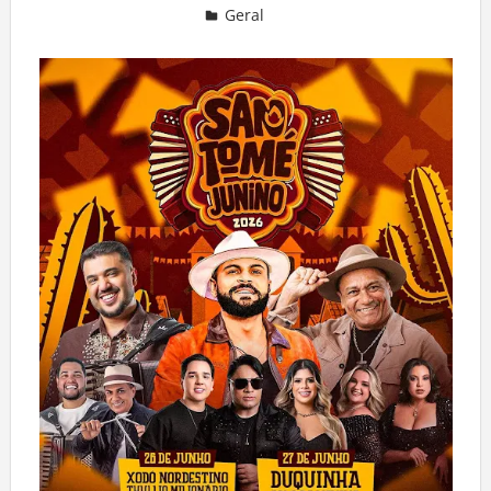
Geral
Deixe um comentário