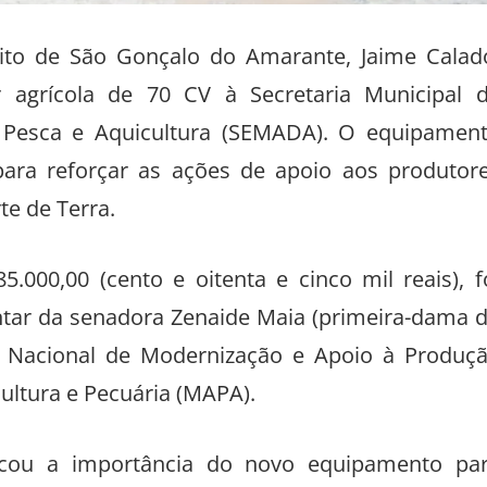
feito de São Gonçalo do Amarante, Jaime Calad
r agrícola de 70 CV à Secretaria Municipal 
, Pesca e Aquicultura (SEMADA). O equipamen
para reforçar as ações de apoio aos produtor
te de Terra.
5.000,00 (cento e oitenta e cinco mil reais), f
ntar da senadora Zenaide Maia (primeira-dama 
a Nacional de Modernização e Apoio à Produç
ultura e Pecuária (MAPA).
tacou a importância do novo equipamento pa