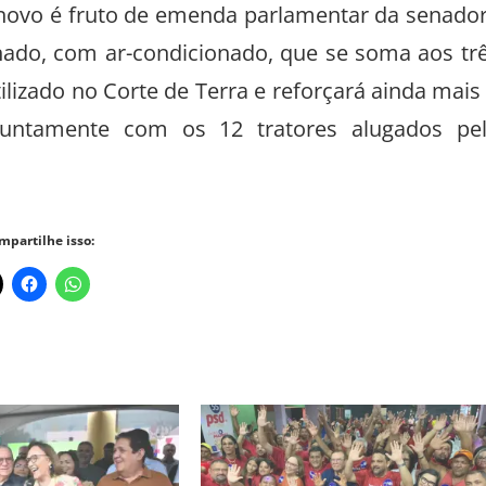
tor novo é fruto de emenda parlamentar da senado
inado, com ar-condicionado, que se soma aos tr
tilizado no Corte de Terra e reforçará ainda mais
 juntamente com os 12 tratores alugados pe
mpartilhe isso: