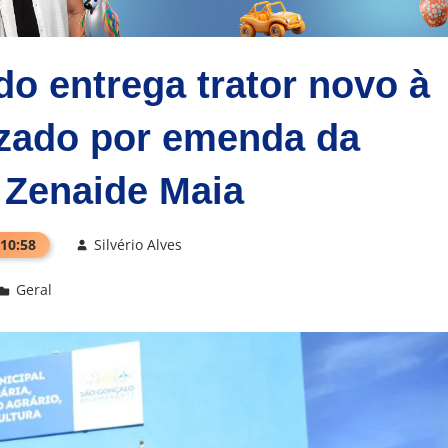
do entrega trator novo à
zado por emenda da
 Zenaide Maia
 10:58
Silvério Alves
Geral