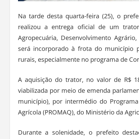
Na tarde desta quarta-feira (25), o pre
realizou a entrega oficial de um trato
Agropecuária, Desenvolvimento Agrário
será incorporado à frota do município 
rurais, especialmente no programa de Cor
A aquisição do trator, no valor de R$ 18
viabilizada por meio de emenda parlame
município), por intermédio do Program
Agrícola (PROMAQ), do Ministério da Agric
Durante a solenidade, o prefeito des