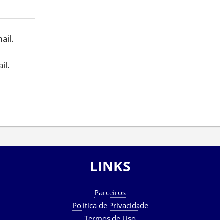
ail.
il.
LINKS
Parceiros
Política de Privacidade