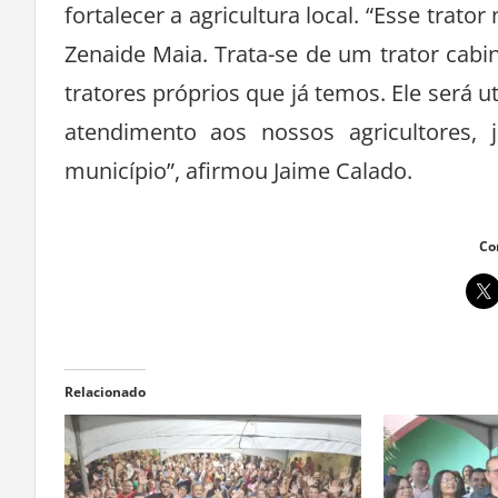
fortalecer a agricultura local. “Esse tra
Zenaide Maia. Trata-se de um trator cab
tratores próprios que já temos. Ele será u
atendimento aos nossos agricultores,
município”, afirmou Jaime Calado.
Co
Relacionado