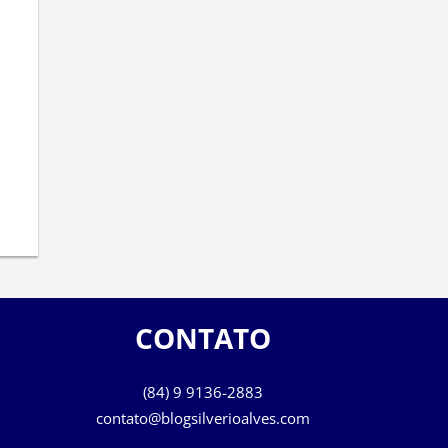
CONTATO
(84) 9 9136-2883
contato@blogsilverioalves.com