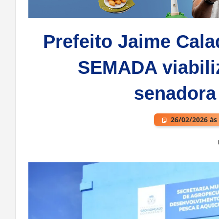
Prefeito Jaime Cala
SEMADA viabili
senadora
26/02/2026 às
Deixe um comentário