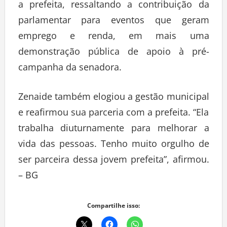
a prefeita, ressaltando a contribuição da
parlamentar para eventos que geram
emprego e renda, em mais uma
demonstração pública de apoio à pré-
campanha da senadora.
Zenaide também elogiou a gestão municipal
e reafirmou sua parceria com a prefeita. “Ela
trabalha diuturnamente para melhorar a
vida das pessoas. Tenho muito orgulho de
ser parceira dessa jovem prefeita”, afirmou.
– BG
Compartilhe isso: