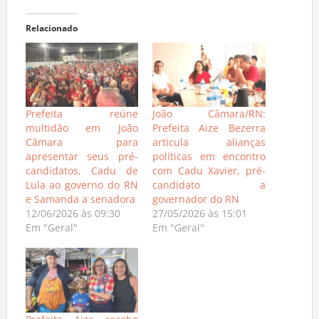
Relacionado
Prefeita reúne
João Câmara/RN:
multidão em João
Prefeita Aize Bezerra
Câmara para
articula alianças
apresentar seus pré-
políticas em encontro
candidatos, Cadu de
com Cadu Xavier, pré-
Lula ao governo do RN
candidato a
e Samanda a senadora
governador do RN
12/06/2026 às 09:30
27/05/2026 às 15:01
Em "Geral"
Em "Geral"