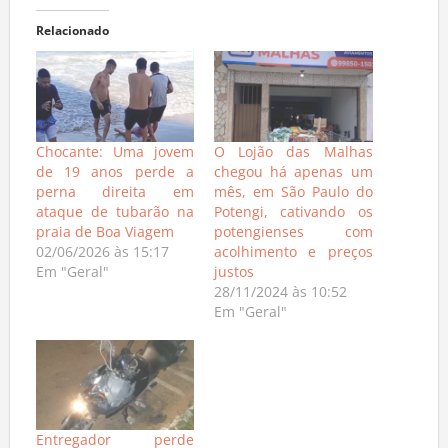
Relacionado
Chocante: Uma jovem
O Lojão das Malhas
de 19 anos perde a
chegou há apenas um
perna direita em
mês, em São Paulo do
ataque de tubarão na
Potengi, cativando os
praia de Boa Viagem
potengienses com
02/06/2026 às 15:17
acolhimento e preços
Em "Geral"
justos
28/11/2024 às 10:52
Em "Geral"
Entregador perde