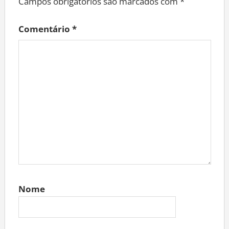
Campos obrigatórios são marcados com
*
Comentário
*
Nome