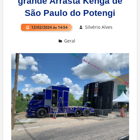
grande Arrasta Kenga de
São Paulo do Potengi
Silvério Alves
12/02/2024 às 14:54
Geral
Deixe um comentário