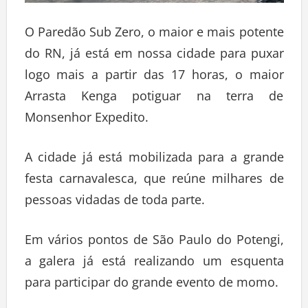
O Paredão Sub Zero, o maior e mais potente
do RN, já está em nossa cidade para puxar
logo mais a partir das 17 horas, o maior
Arrasta Kenga potiguar na terra de
Monsenhor Expedito.
A cidade já está mobilizada para a grande
festa carnavalesca, que reúne milhares de
pessoas vidadas de toda parte.
Em vários pontos de São Paulo do Potengi,
a galera já está realizando um esquenta
para participar do grande evento de momo.