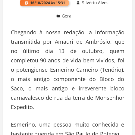
Silvério Alves
16/10/2024 às 15:31
Geral
Deixe um comentário
Chegando à nossa redação, a informação
transmitida por Amauri de Ambrósio, que
no último dia 13 de outubro, quem
completou 90 anos de vida bem vividos, foi
o potengiense Esmerino Carneiro (Tenório),
o mais antigo componente do Bloco do
Saco, o mais antigo e irreverente bloco
carnavalesco de rua da terra de Monsenhor
Expedito.
Esmerino, uma pessoa muito conhecida e
bastante querida em São Paulo do Potengi.