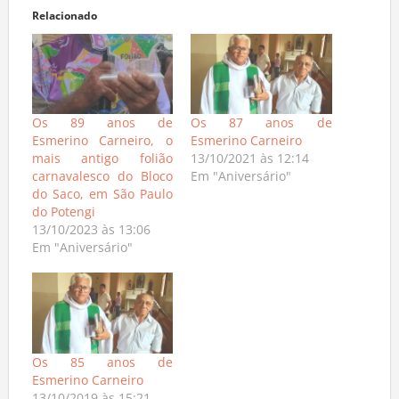
Relacionado
Os 89 anos de
Os 87 anos de
Esmerino Carneiro, o
Esmerino Carneiro
mais antigo folião
13/10/2021 às 12:14
carnavalesco do Bloco
Em "Aniversário"
do Saco, em São Paulo
do Potengi
13/10/2023 às 13:06
Em "Aniversário"
Os 85 anos de
Esmerino Carneiro
13/10/2019 às 15:21